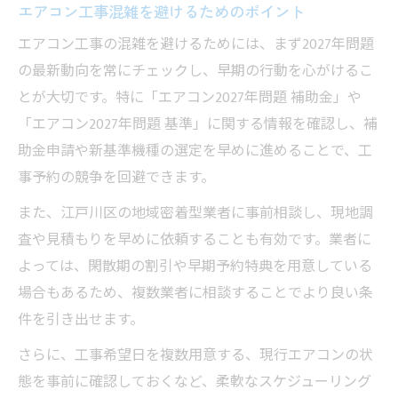
エアコン工事混雑を避けるためのポイント
エアコン工事の混雑を避けるためには、まず2027年問題
の最新動向を常にチェックし、早期の行動を心がけるこ
とが大切です。特に「エアコン2027年問題 補助金」や
「エアコン2027年問題 基準」に関する情報を確認し、補
助金申請や新基準機種の選定を早めに進めることで、工
事予約の競争を回避できます。
また、江戸川区の地域密着型業者に事前相談し、現地調
査や見積もりを早めに依頼することも有効です。業者に
よっては、閑散期の割引や早期予約特典を用意している
場合もあるため、複数業者に相談することでより良い条
件を引き出せます。
さらに、工事希望日を複数用意する、現行エアコンの状
態を事前に確認しておくなど、柔軟なスケジューリング