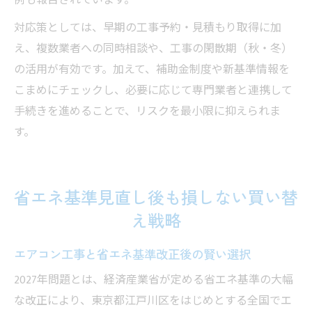
例も報告されています。
対応策としては、早期の工事予約・見積もり取得に加
え、複数業者への同時相談や、工事の閑散期（秋・冬）
の活用が有効です。加えて、補助金制度や新基準情報を
こまめにチェックし、必要に応じて専門業者と連携して
手続きを進めることで、リスクを最小限に抑えられま
す。
省エネ基準見直し後も損しない買い替
え戦略
エアコン工事と省エネ基準改正後の賢い選択
2027年問題とは、経済産業省が定める省エネ基準の大幅
な改正により、東京都江戸川区をはじめとする全国でエ