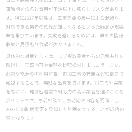
省エネ基準強化後のエアコン工事では、モデル選びや工
事時期を誤ると費用が予想以上に膨らむリスクがありま
す。特に2027年以降は、工事需要の集中による混雑や、
対応できる業者の確保が難しくなるといった懸念が現実
味を帯びています。失敗を避けるためには、早めの情報
収集と見積もり依頼が欠かせません。
具体的な対策としては、まず複数業者からの見積もりを
取得し、工事内容や金額を比較検討しましょう。また、
配管や電源の再利用可否、追加工事の有無など細部まで
確認することで、無駄な出費を防げます。口コミや実績
をもとに、地域密着型で対応力の高い業者を選ぶことも
ポイントです。事前相談で工事時期や内容を明確にし、
2027年の制度変更を見越した計画を立てることが成功の
鍵となります。