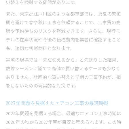
い替えを検討する価値があります。
また、東京都江戸川区のような都市部では、真夏の繁忙
期を避けて春や秋に工事を依頼することで、工事費の高
騰や予約待ちのリスクを軽減できます。さらに、現行モ
デルの在庫状況や今後の価格動向を業者に確認すること
も、適切な判断材料となります。
実際の現場では「まだ使えるから」と先送りした結果、
故障シーズンに慌てて高値で買い替えるケースも少なく
ありません。計画的な買い替えと早期の工事予約が、損
をしないための現実的な対策です。
2027年問題を見据えたエアコン工事の最適時期
2027年問題を見据える場合、最適なエアコン工事時期は
2026年の秋から2027年春が目安と考えられます。この時