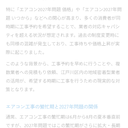
特に「エアコン2027年問題 価格」や「エアコン2027年問
題 いつから」などへの関心が高まり、多くの消費者が同
時期に工事予約を希望することで、業者の対応キャパシ
ティを超える状況が想定されます。過去の制度変更時に
も同様の混雑が発生しており、工事待ちや価格上昇が実
際に起こりました。
このような背景から、工事予約を早めに行うことや、複
数業者への見積もり依頼、江戸川区内の地域密着型業者
の活用が、希望する時期に工事を行うための現実的な対
策となります。
エアコン工事の繁忙期と2027年問題の関係
通常、エアコン工事の繁忙期は6月から8月の夏本番直前
ですが、2027年問題ではこの繁忙期がさらに拡大・長期