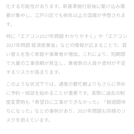
化する可能性があります。新基準施行前後に駆け込み需
要が集中し、江戸川区でも例年以上の混雑が予想されま
す。
特に「エアコン2027年問題 わかりやすく」や「エアコン
2027年問題 経済産業省」などの情報が広まることで、買
い替えを急ぐ家庭や事業者が増加。これにより、短期間
で大量の工事依頼が発生し、業者側の人員や資材が不足
するリスクが高まります。
このような状況下では、通常の繁忙期よりもさらに早め
に予約・相談を始めることが重要です。実際に過去の制
度変更時も「希望日に工事ができなかった」「数週間待
ちになった」などの事例があり、2027年問題も同様のリ
スクを抱えています。