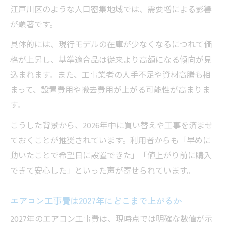
江戸川区のような人口密集地域では、需要増による影響
が顕著です。
具体的には、現行モデルの在庫が少なくなるにつれて価
格が上昇し、基準適合品は従来より高額になる傾向が見
込まれます。また、工事業者の人手不足や資材高騰も相
まって、設置費用や撤去費用が上がる可能性が高まりま
す。
こうした背景から、2026年中に買い替えや工事を済ませ
ておくことが推奨されています。利用者からも「早めに
動いたことで希望日に設置できた」「値上がり前に購入
できて安心した」といった声が寄せられています。
エアコン工事費は2027年にどこまで上がるか
2027年のエアコン工事費は、現時点では明確な数値が示