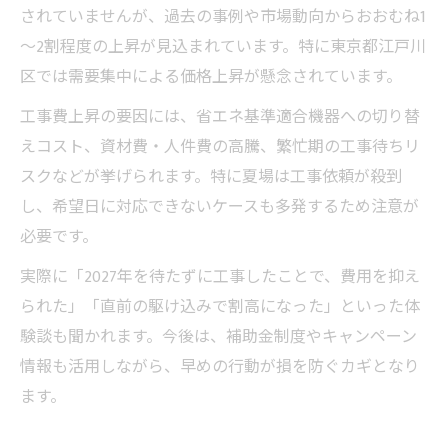
されていませんが、過去の事例や市場動向からおおむね1
～2割程度の上昇が見込まれています。特に東京都江戸川
区では需要集中による価格上昇が懸念されています。
工事費上昇の要因には、省エネ基準適合機器への切り替
えコスト、資材費・人件費の高騰、繁忙期の工事待ちリ
スクなどが挙げられます。特に夏場は工事依頼が殺到
し、希望日に対応できないケースも多発するため注意が
必要です。
実際に「2027年を待たずに工事したことで、費用を抑え
られた」「直前の駆け込みで割高になった」といった体
験談も聞かれます。今後は、補助金制度やキャンペーン
情報も活用しながら、早めの行動が損を防ぐカギとなり
ます。