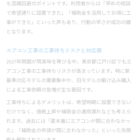
も混雑回避のポイントです。利用者からは「早めの相談
で希望通りに設置できた」「補助金を活用してお得に工
事ができた」といった声もあり、行動の早さが成功の鍵
となります。
エアコン工事の工事待ちリスクと対応策
2027年問題が現実味を帯びる中、東京都江戸川区でもエ
アコン工事の工事待ちリスクが高まっています。特に新
基準対応モデルの需要集中や、旧モデルの駆け込み購入
による工事依頼の急増が主な要因です。
工事待ちによるデメリットは、希望時期に設置できない
だけでなく、価格上昇や補助金の適用漏れなども考えら
れます。過去には「夏本番にエアコンが間に合わなかっ
た」「補助金の申請が間に合わなかった」といった失敗