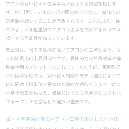
アコンの買い替えや工事事情が変化する問題を指しま
す。特に現行モデルの一部が販売終了となり、廉価帯の
選択肢が減少することが予想されます。これにより、従
来のように価格重視でエアコン工事を依頼するだけでは
損をする可能性が高まっています。
改正後は、省エネ性能の高いエアコンが主流となり、導
入初期費用は上昇傾向ですが、長期的な光熱費削減や補
助金活用のメリットも生まれます。たとえば、東京都江
戸川区の家庭では、買い替え時期やモデル選定によって
は年間数千円単位で電気代の節約が期待できます。省エ
ネ基準改正を見据え、価格だけでなく総合的なコストパ
フォーマンスを意識した選択が重要です。
省エネ基準強化後のエアコン工事で失敗しない方法