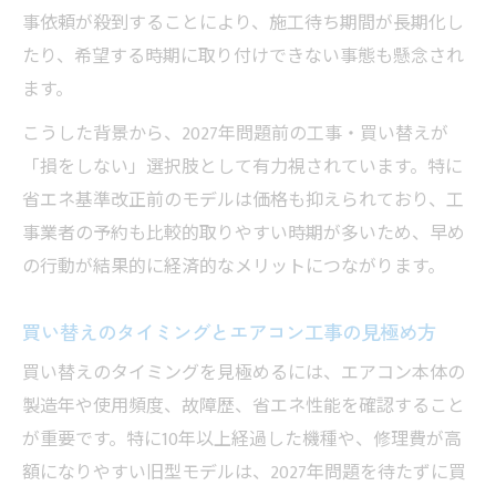
事依頼が殺到することにより、施工待ち期間が長期化し
たり、希望する時期に取り付けできない事態も懸念され
ます。
こうした背景から、2027年問題前の工事・買い替えが
「損をしない」選択肢として有力視されています。特に
省エネ基準改正前のモデルは価格も抑えられており、工
事業者の予約も比較的取りやすい時期が多いため、早め
の行動が結果的に経済的なメリットにつながります。
買い替えのタイミングとエアコン工事の見極め方
買い替えのタイミングを見極めるには、エアコン本体の
製造年や使用頻度、故障歴、省エネ性能を確認すること
が重要です。特に10年以上経過した機種や、修理費が高
額になりやすい旧型モデルは、2027年問題を待たずに買