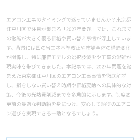
エアコン工事のタイミングで迷っていませんか？東京都
江戸川区で注目が集まる「2027年問題」では、これまで
の常識が大きく覆る価格や買い替え事情が浮上していま
す。背景には国の省エネ基準改正や市場全体の構造変化
が関係し、特に廉価モデルの選択肢減少や工事の混雑が
現実味を帯びてきました。本記事では、2027年問題を踏
まえた東京都江戸川区のエアコン工事事情を徹底解説
し、損をしない買い替え時期や価格変動への具体的な対
策、今後の光熱費削減までを多角的に示します。制度変
更前の最適な判断軸を身につけ、安心して納得のエアコ
ン選びを実現できる一助となるでしょう。