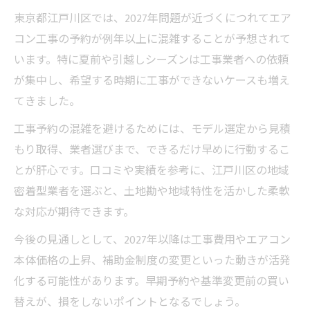
東京都江戸川区では、2027年問題が近づくにつれてエア
コン工事の予約が例年以上に混雑することが予想されて
います。特に夏前や引越しシーズンは工事業者への依頼
が集中し、希望する時期に工事ができないケースも増え
てきました。
工事予約の混雑を避けるためには、モデル選定から見積
もり取得、業者選びまで、できるだけ早めに行動するこ
とが肝心です。口コミや実績を参考に、江戸川区の地域
密着型業者を選ぶと、土地勘や地域特性を活かした柔軟
な対応が期待できます。
今後の見通しとして、2027年以降は工事費用やエアコン
本体価格の上昇、補助金制度の変更といった動きが活発
化する可能性があります。早期予約や基準変更前の買い
替えが、損をしないポイントとなるでしょう。