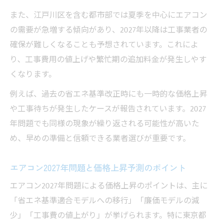
また、江戸川区を含む都市部では夏季を中心にエアコン
の需要が急増する傾向があり、2027年以降は工事業者の
確保が難しくなることも予想されています。これによ
り、工事費用の値上げや繁忙期の追加料金が発生しやす
くなります。
例えば、過去の省エネ基準改正時にも一時的な価格上昇
や工事待ちが発生したケースが報告されています。2027
年問題でも同様の現象が繰り返される可能性が高いた
め、早めの準備と信頼できる業者選びが重要です。
エアコン2027年問題と価格上昇予測のポイント
エアコン2027年問題による価格上昇のポイントは、主に
「省エネ基準適合モデルへの移行」「廉価モデルの減
少」「工事費の値上がり」が挙げられます。特に東京都