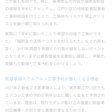
とが最も有効です。特に、基準改正の内容や補助金制度
の情報を早めにキャッチし、江戸川区の地域密着型業者
と事前相談を行うことで、工事待ちリスクや値上がりリ
スクを最小限に抑えられます。
実際に「早めに動いたことで希望の日程で工事ができ
た」「補助金の活用でコストを抑えられた」などの声も
多く、2027年問題を見据えた行動が損をしないポイント
となります。まずは最新情報を定期的に確認し、早期の
見積もり取得と工事予約を心がけましょう。
新基準導入でエアコン工事予約が難しくなる理由
2027年の新省エネ基準導入により、東京都江戸川区でも
エアコン工事の予約が例年以上に難しくなると予測され
ています。理由は、現行モデルの駆け込み需要と新基準
対応機種への切り替え需要が重なるためです。