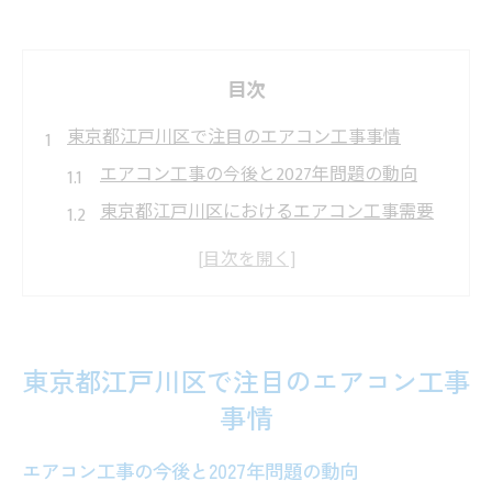
目次
東京都江戸川区で注目のエアコン工事事情
エアコン工事の今後と2027年問題の動向
東京都江戸川区におけるエアコン工事需要
の変化
2027年問題で注目されるエアコン工事のポ
イント
エアコン工事と補助金制度の最新情報を解
東京都江戸川区で注目のエアコン工事
説
事情
エアコン工事の予約状況と今後の見通し
2027年問題がもたらす価格変動の実態とは
エアコン工事の今後と2027年問題の動向