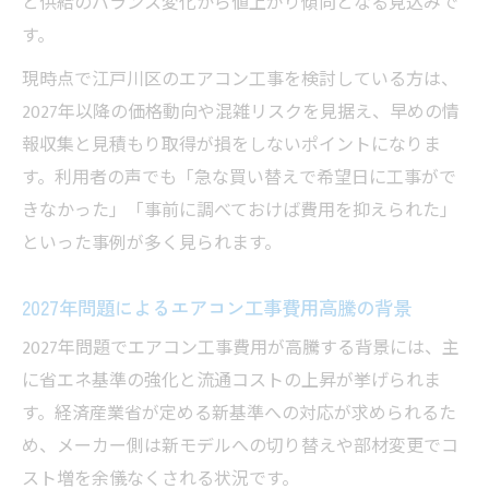
と供給のバランス変化から値上がり傾向となる見込みで
す。
現時点で江戸川区のエアコン工事を検討している方は、
2027年以降の価格動向や混雑リスクを見据え、早めの情
報収集と見積もり取得が損をしないポイントになりま
す。利用者の声でも「急な買い替えで希望日に工事がで
きなかった」「事前に調べておけば費用を抑えられた」
といった事例が多く見られます。
2027年問題によるエアコン工事費用高騰の背景
2027年問題でエアコン工事費用が高騰する背景には、主
に省エネ基準の強化と流通コストの上昇が挙げられま
す。経済産業省が定める新基準への対応が求められるた
め、メーカー側は新モデルへの切り替えや部材変更でコ
スト増を余儀なくされる状況です。