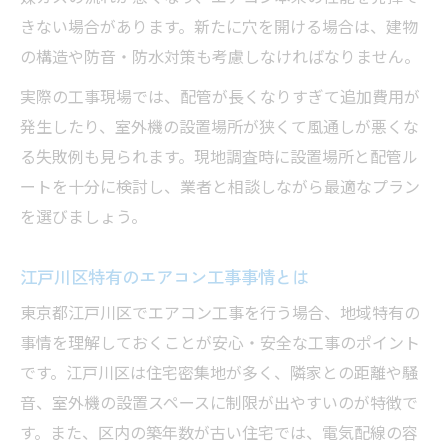
エアコン工事費用トラブル回避のコツ
きない場合があります。新たに穴を開ける場合は、建物
の構造や防音・防水対策も考慮しなければなりません。
複数業者から見積もりを取る重要性
実際の工事現場では、配管が長くなりすぎて追加費用が
発生したり、室外機の設置場所が狭くて風通しが悪くな
る失敗例も見られます。現地調査時に設置場所と配管ル
ートを十分に検討し、業者と相談しながら最適なプラン
を選びましょう。
江戸川区特有のエアコン工事事情とは
東京都江戸川区でエアコン工事を行う場合、地域特有の
事情を理解しておくことが安心・安全な工事のポイント
です。江戸川区は住宅密集地が多く、隣家との距離や騒
音、室外機の設置スペースに制限が出やすいのが特徴で
す。また、区内の築年数が古い住宅では、電気配線の容