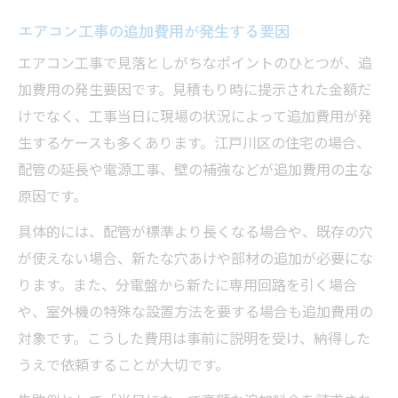
エアコン工事の追加費用が発生する要因
エアコン工事で見落としがちなポイントのひとつが、追
加費用の発生要因です。見積もり時に提示された金額だ
けでなく、工事当日に現場の状況によって追加費用が発
生するケースも多くあります。江戸川区の住宅の場合、
配管の延長や電源工事、壁の補強などが追加費用の主な
原因です。
具体的には、配管が標準より長くなる場合や、既存の穴
が使えない場合、新たな穴あけや部材の追加が必要にな
ります。また、分電盤から新たに専用回路を引く場合
や、室外機の特殊な設置方法を要する場合も追加費用の
対象です。こうした費用は事前に説明を受け、納得した
うえで依頼することが大切です。