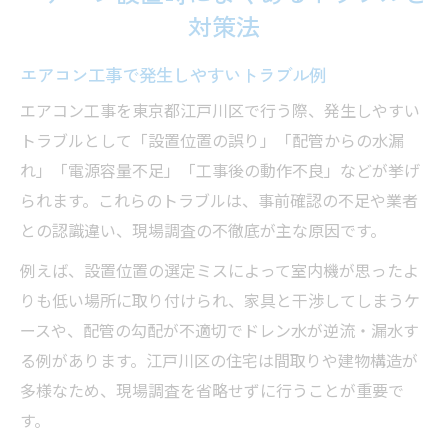
対策法
エアコン工事で発生しやすいトラブル例
エアコン工事を東京都江戸川区で行う際、発生しやすい
トラブルとして「設置位置の誤り」「配管からの水漏
れ」「電源容量不足」「工事後の動作不良」などが挙げ
られます。これらのトラブルは、事前確認の不足や業者
との認識違い、現場調査の不徹底が主な原因です。
例えば、設置位置の選定ミスによって室内機が思ったよ
りも低い場所に取り付けられ、家具と干渉してしまうケ
ースや、配管の勾配が不適切でドレン水が逆流・漏水す
る例があります。江戸川区の住宅は間取りや建物構造が
多様なため、現場調査を省略せずに行うことが重要で
す。