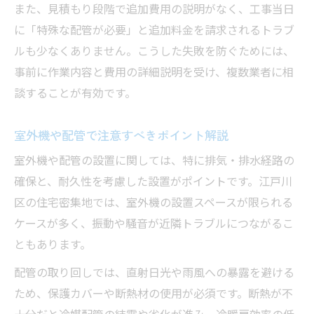
また、見積もり段階で追加費用の説明がなく、工事当日
に「特殊な配管が必要」と追加料金を請求されるトラブ
ルも少なくありません。こうした失敗を防ぐためには、
事前に作業内容と費用の詳細説明を受け、複数業者に相
談することが有効です。
室外機や配管で注意すべきポイント解説
室外機や配管の設置に関しては、特に排気・排水経路の
確保と、耐久性を考慮した設置がポイントです。江戸川
区の住宅密集地では、室外機の設置スペースが限られる
ケースが多く、振動や騒音が近隣トラブルにつながるこ
ともあります。
配管の取り回しでは、直射日光や雨風への暴露を避ける
ため、保護カバーや断熱材の使用が必須です。断熱が不