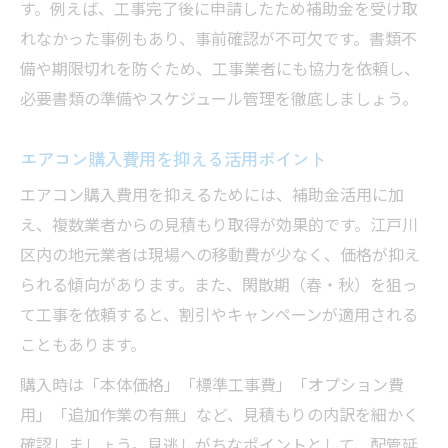
す。例えば、工事完了後に申請したため補助金を受け取
れなかった事例もあり、事前確認が不可欠です。書類不
備や期限切れを防ぐため、工事業者にも協力を依頼し、
必要書類の準備やスケジュール管理を徹底しましょう。
エアコン購入費用を抑える活用ポイント
エアコン購入費用を抑えるためには、補助金活用に加
え、複数業者からの見積もり取得が効果的です。江戸川
区内の地元業者は現場への移動費が少なく、価格が抑え
られる傾向があります。また、閑散期（春・秋）を狙っ
て工事を依頼すると、割引やキャンペーンが適用される
こともあります。
購入時は「本体価格」「標準工事費」「オプション費
用」「追加作業の有無」など、見積もりの内訳を細かく
確認しましょう。見逃しがちなポイントとして、配管延