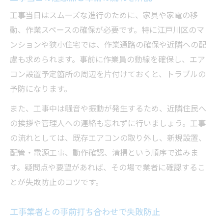
工事当日はスムーズな進行のために、家具や家電の移
動、作業スペースの確保が必要です。特に江戸川区のマ
ンションや狭小住宅では、作業通路の確保や近隣への配
慮も求められます。事前に作業員の動線を確保し、エア
コン設置予定箇所の周辺を片付けておくと、トラブルの
予防になります。
また、工事中は騒音や振動が発生するため、近隣住民へ
の挨拶や管理人への連絡も忘れずに行いましょう。工事
の流れとしては、既存エアコンの取り外し、新規設置、
配管・電源工事、動作確認、清掃という順序で進みま
す。疑問点や要望があれば、その場で業者に確認するこ
とが失敗防止のコツです。
工事業者との事前打ち合わせで失敗防止