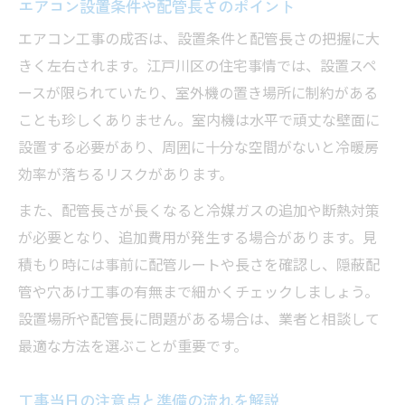
エアコン設置条件や配管長さのポイント
エアコン工事の成否は、設置条件と配管長さの把握に大
きく左右されます。江戸川区の住宅事情では、設置スペ
ースが限られていたり、室外機の置き場所に制約がある
ことも珍しくありません。室内機は水平で頑丈な壁面に
設置する必要があり、周囲に十分な空間がないと冷暖房
効率が落ちるリスクがあります。
また、配管長さが長くなると冷媒ガスの追加や断熱対策
が必要となり、追加費用が発生する場合があります。見
積もり時には事前に配管ルートや長さを確認し、隠蔽配
管や穴あけ工事の有無まで細かくチェックしましょう。
設置場所や配管長に問題がある場合は、業者と相談して
最適な方法を選ぶことが重要です。
工事当日の注意点と準備の流れを解説