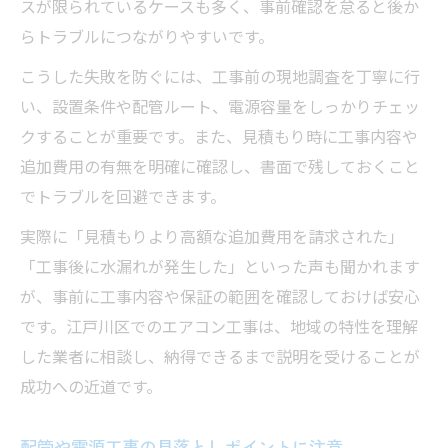
スが限られているケースも多く、事前確認を怠ると後か
らトラブルにつながりやすいです。
こうした失敗を防ぐには、工事前の現地調査を丁寧に行
い、設置条件や配管ルート、電源容量をしっかりチェッ
クすることが重要です。また、見積もり時に工事内容や
追加費用の有無を明確に確認し、書面で残しておくこと
でトラブルを回避できます。
実際に「見積もりより高額な追加費用を請求された」
「工事後に水漏れが発生した」といった声も聞かれます
が、事前に工事内容や保証の範囲を確認しておけば安心
です。江戸川区でのエアコン工事は、地域の特性を理解
した業者に相談し、納得できるまで説明を受けることが
成功への近道です。
配管や電源工事の見落としポイントに注意