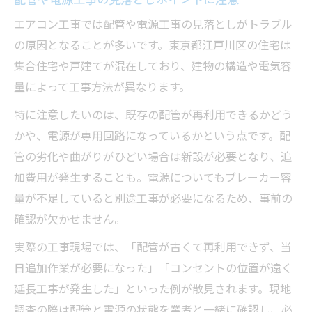
エアコン工事では配管や電源工事の見落としがトラブル
の原因となることが多いです。東京都江戸川区の住宅は
集合住宅や戸建てが混在しており、建物の構造や電気容
量によって工事方法が異なります。
特に注意したいのは、既存の配管が再利用できるかどう
かや、電源が専用回路になっているかという点です。配
管の劣化や曲がりがひどい場合は新設が必要となり、追
加費用が発生することも。電源についてもブレーカー容
量が不足していると別途工事が必要になるため、事前の
確認が欠かせません。
実際の工事現場では、「配管が古くて再利用できず、当
日追加作業が必要になった」「コンセントの位置が遠く
延長工事が発生した」といった例が散見されます。現地
調査の際は配管と電源の状態を業者と一緒に確認し、必