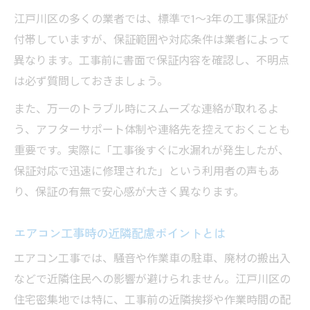
江戸川区の多くの業者では、標準で1～3年の工事保証が
付帯していますが、保証範囲や対応条件は業者によって
異なります。工事前に書面で保証内容を確認し、不明点
は必ず質問しておきましょう。
また、万一のトラブル時にスムーズな連絡が取れるよ
う、アフターサポート体制や連絡先を控えておくことも
重要です。実際に「工事後すぐに水漏れが発生したが、
保証対応で迅速に修理された」という利用者の声もあ
り、保証の有無で安心感が大きく異なります。
エアコン工事時の近隣配慮ポイントとは
エアコン工事では、騒音や作業車の駐車、廃材の搬出入
などで近隣住民への影響が避けられません。江戸川区の
住宅密集地では特に、工事前の近隣挨拶や作業時間の配