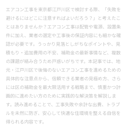
エアコン工事を東京都江戸川区で検討する際、「失敗を
避けるにはどこに注意すればよいだろう？」と考えたこ
とはありませんか？エアコン工事は配管や電源、設置条
件に加え、業者の選定や工事後の保証内容にも細かな確
認が必要です。うっかり見落としがちなポイントや、見
積もり・追加費用の不安、補助金の最新事情など、複数
の課題が絡み合うため戸惑いがちです。本記事では、地
元・江戸川区で後悔のないエアコン工事を進めるための
具体的な注意点から、信頼できる業者の見極め方、さら
には区の補助金を最大限活用する戦略まで、慎重かつ計
画的に進めたい方のために実践的な解決策を解説しま
す。読み進めることで、工事失敗や余計な出費、トラブ
ルを未然に防ぎ、安心して快適な住環境を整える自信を
得られる内容です。