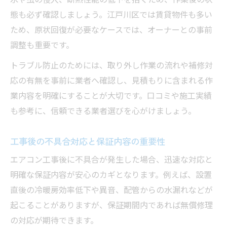
水や虫の侵入、断熱性能の低下を招くため、作業後の状
態も必ず確認しましょう。江戸川区では賃貸物件も多い
ため、原状回復が必要なケースでは、オーナーとの事前
調整も重要です。
トラブル防止のためには、取り外し作業の流れや補修対
応の有無を事前に業者へ確認し、見積もりに含まれる作
業内容を明確にすることが大切です。口コミや施工実績
も参考に、信頼できる業者選びを心がけましょう。
工事後の不具合対応と保証内容の重要性
エアコン工事後に不具合が発生した場合、迅速な対応と
明確な保証内容が安心のカギとなります。例えば、設置
直後の冷暖房効率低下や異音、配管からの水漏れなどが
起こることがありますが、保証期間内であれば無償修理
の対応が期待できます。