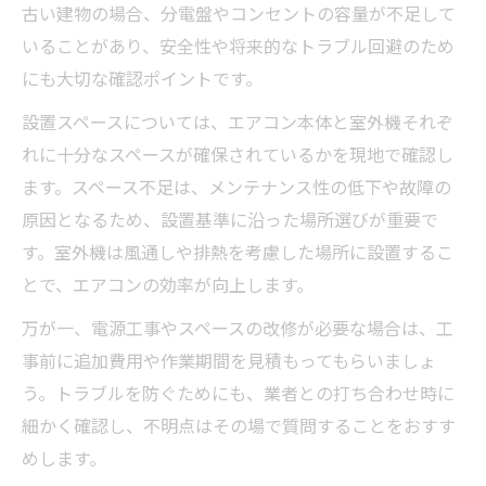
古い建物の場合、分電盤やコンセントの容量が不足して
いることがあり、安全性や将来的なトラブル回避のため
にも大切な確認ポイントです。
設置スペースについては、エアコン本体と室外機それぞ
れに十分なスペースが確保されているかを現地で確認し
ます。スペース不足は、メンテナンス性の低下や故障の
原因となるため、設置基準に沿った場所選びが重要で
す。室外機は風通しや排熱を考慮した場所に設置するこ
とで、エアコンの効率が向上します。
万が一、電源工事やスペースの改修が必要な場合は、工
事前に追加費用や作業期間を見積もってもらいましょ
う。トラブルを防ぐためにも、業者との打ち合わせ時に
細かく確認し、不明点はその場で質問することをおすす
めします。