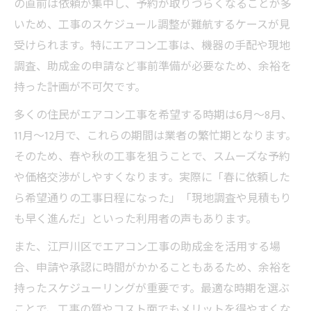
の直前は依頼が集中し、予約が取りづらくなることが多
いため、工事のスケジュール調整が難航するケースが見
受けられます。特にエアコン工事は、機器の手配や現地
調査、助成金の申請など事前準備が必要なため、余裕を
持った計画が不可欠です。
多くの住民がエアコン工事を希望する時期は6月〜8月、
11月〜12月で、これらの期間は業者の繁忙期となります。
そのため、春や秋の工事を狙うことで、スムーズな予約
や価格交渉がしやすくなります。実際に「春に依頼した
ら希望通りの工事日程になった」「現地調査や見積もり
も早く進んだ」といった利用者の声もあります。
また、江戸川区でエアコン工事の助成金を活用する場
合、申請や承認に時間がかかることもあるため、余裕を
持ったスケジューリングが重要です。最適な時期を選ぶ
ことで、工事の質やコスト面でもメリットを得やすくな