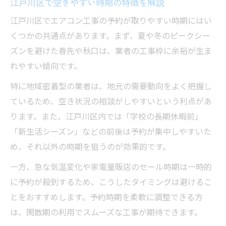
江戸川区で空きやすい時期の特徴を解説
江戸川区でエアコン工事の予約が取りやすい時期にはい
くつかの共通点があります。まず、夏や冬のピークシー
ズンを避けた春先や秋口は、業者の工事枠に余裕が生ま
れやすい傾向です。
特に地域密着型の業者は、地元の需要動向をよく把握し
ているため、空き状況の相談がしやすいという利点があ
ります。また、江戸川区内では「学校の長期休暇前」
「新生活シーズン」などの前後は予約が集中しやすいた
め、それ以外の時期を狙うのが効果的です。
一方、急な気温変化や家電量販店のセール時期は一時的
に予約が殺到するため、こうしたタイミングは避けるこ
とをおすすめします。予約時期を柔軟に調整できる方
は、閑散期の利用でスムーズな工事が期待できます。