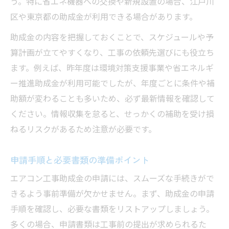
う。特に省エネ機器への交換や新規設置の場合、江戸川
区や東京都の助成金が利用できる場合があります。
助成金の内容を把握しておくことで、スケジュールや予
算計画が立てやすくなり、工事の依頼先選びにも役立ち
ます。例えば、昨年度は環境対策支援事業や省エネルギ
ー推進助成金が利用可能でしたが、年度ごとに条件や補
助額が変わることも多いため、必ず最新情報を確認して
ください。情報収集を怠ると、せっかくの補助を受け損
ねるリスクがあるため注意が必要です。
申請手順と必要書類の準備ポイント
エアコン工事助成金の申請には、スムーズな手続きがで
きるよう事前準備が欠かせません。まず、助成金の申請
手順を確認し、必要な書類をリストアップしましょう。
多くの場合、申請書類は工事前の提出が求められるた