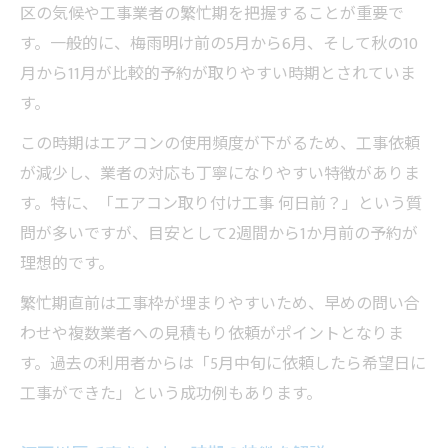
区の気候や工事業者の繁忙期を把握することが重要で
す。一般的に、梅雨明け前の5月から6月、そして秋の10
月から11月が比較的予約が取りやすい時期とされていま
す。
この時期はエアコンの使用頻度が下がるため、工事依頼
が減少し、業者の対応も丁寧になりやすい特徴がありま
す。特に、「エアコン取り付け工事 何日前？」という質
問が多いですが、目安として2週間から1か月前の予約が
理想的です。
繁忙期直前は工事枠が埋まりやすいため、早めの問い合
わせや複数業者への見積もり依頼がポイントとなりま
す。過去の利用者からは「5月中旬に依頼したら希望日に
工事ができた」という成功例もあります。