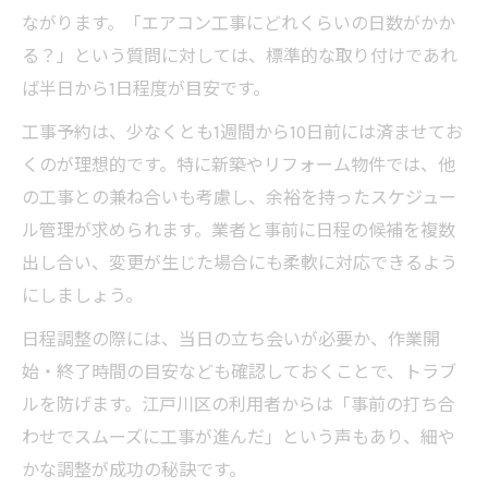
ながります。「エアコン工事にどれくらいの日数がかか
る？」という質問に対しては、標準的な取り付けであれ
ば半日から1日程度が目安です。
工事予約は、少なくとも1週間から10日前には済ませてお
くのが理想的です。特に新築やリフォーム物件では、他
の工事との兼ね合いも考慮し、余裕を持ったスケジュー
ル管理が求められます。業者と事前に日程の候補を複数
出し合い、変更が生じた場合にも柔軟に対応できるよう
にしましょう。
日程調整の際には、当日の立ち会いが必要か、作業開
始・終了時間の目安なども確認しておくことで、トラブ
ルを防げます。江戸川区の利用者からは「事前の打ち合
わせでスムーズに工事が進んだ」という声もあり、細や
かな調整が成功の秘訣です。