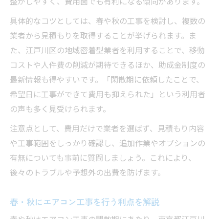
整がしやすく、費用面でも有利になる傾向があります。
具体的なコツとしては、春や秋の工事を検討し、複数の
業者から見積もりを取得することが挙げられます。ま
た、江戸川区の地域密着型業者を利用することで、移動
コストや人件費の削減が期待できるほか、助成金制度の
最新情報も得やすいです。「閑散期に依頼したことで、
希望日に工事ができて費用も抑えられた」という利用者
の声も多く見受けられます。
注意点として、費用だけで業者を選ばず、見積もり内容
や工事範囲をしっかり確認し、追加作業やオプションの
有無についても事前に質問しましょう。これにより、
後々のトラブルや予想外の出費を防げます。
春・秋にエアコン工事を行う利点を解説