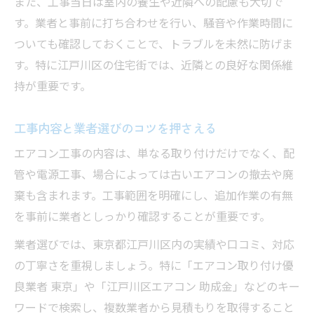
また、工事当日は室内の養生や近隣への配慮も大切で
す。業者と事前に打ち合わせを行い、騒音や作業時間に
ついても確認しておくことで、トラブルを未然に防げま
す。特に江戸川区の住宅街では、近隣との良好な関係維
持が重要です。
工事内容と業者選びのコツを押さえる
エアコン工事の内容は、単なる取り付けだけでなく、配
管や電源工事、場合によっては古いエアコンの撤去や廃
棄も含まれます。工事範囲を明確にし、追加作業の有無
を事前に業者としっかり確認することが重要です。
業者選びでは、東京都江戸川区内の実績や口コミ、対応
の丁寧さを重視しましょう。特に「エアコン取り付け優
良業者 東京」や「江戸川区エアコン 助成金」などのキー
ワードで検索し、複数業者から見積もりを取得すること