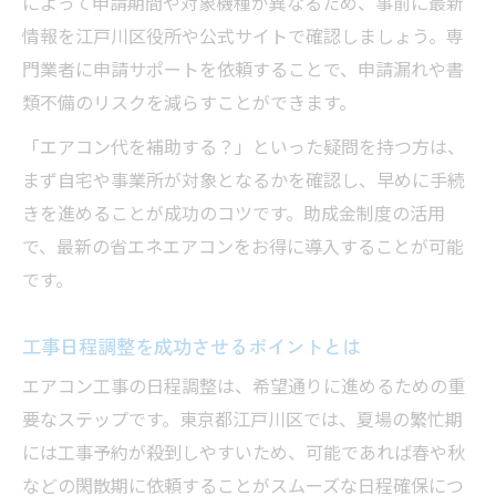
によって申請期間や対象機種が異なるため、事前に最新
情報を江戸川区役所や公式サイトで確認しましょう。専
門業者に申請サポートを依頼することで、申請漏れや書
類不備のリスクを減らすことができます。
「エアコン代を補助する？」といった疑問を持つ方は、
まず自宅や事業所が対象となるかを確認し、早めに手続
きを進めることが成功のコツです。助成金制度の活用
で、最新の省エネエアコンをお得に導入することが可能
です。
工事日程調整を成功させるポイントとは
エアコン工事の日程調整は、希望通りに進めるための重
要なステップです。東京都江戸川区では、夏場の繁忙期
には工事予約が殺到しやすいため、可能であれば春や秋
などの閑散期に依頼することがスムーズな日程確保につ