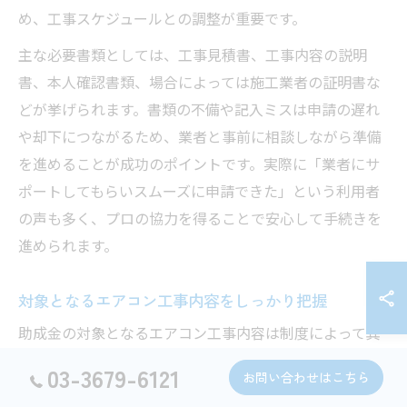
め、工事スケジュールとの調整が重要です。
主な必要書類としては、工事見積書、工事内容の説明
書、本人確認書類、場合によっては施工業者の証明書な
どが挙げられます。書類の不備や記入ミスは申請の遅れ
や却下につながるため、業者と事前に相談しながら準備
を進めることが成功のポイントです。実際に「業者にサ
ポートしてもらいスムーズに申請できた」という利用者
の声も多く、プロの協力を得ることで安心して手続きを
進められます。
対象となるエアコン工事内容をしっかり把握
助成金の対象となるエアコン工事内容は制度によって異
なります。一般的には新規設置、既存エアコンの交換、
03-3679-6121
お問い合わせはこちら
省エネ機器への更新、移設工事などが対象となるケース