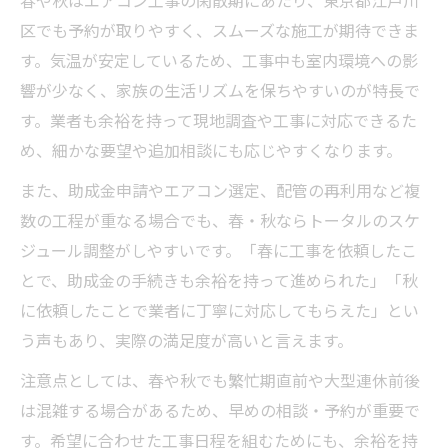
春や秋はエアコン工事の閑散期にあたり、東京都江戸川
区でも予約が取りやすく、スムーズな施工が期待できま
す。気温が安定しているため、工事中も室内環境への影
響が少なく、家族の生活リズムを保ちやすいのが特長で
す。業者も余裕を持って現地調査や工事に対応できるた
め、細かな要望や追加相談にも応じやすくなります。
また、助成金申請やエアコン選定、配管の再利用など複
数の工程が重なる場合でも、春・秋ならトータルのスケ
ジュール調整がしやすいです。「春に工事を依頼したこ
とで、助成金の手続きも余裕を持って進められた」「秋
に依頼したことで業者に丁寧に対応してもらえた」とい
う声もあり、実際の満足度が高いと言えます。
注意点としては、春や秋でも繁忙期直前や大型連休前後
は混雑する場合があるため、早めの相談・予約が重要で
す。希望に合わせた工事日程を組むためにも、余裕を持