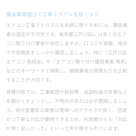
優良業者選びで工事トラブルを防ぐコツ
エアコン工事でトラブルを未然に防ぐためには、優良業
者の選定が不可欠です。東京都江戸川区には多くのエア
コン取り付け業者が存在しますが、口コミや実績、地元
での信頼度をしっかり確認しましょう。特に「江戸川区
エアコン 助成金」や「エアコン取り付け優良業者 東京」
などのキーワードで検索し、複数業者の見積もりを比較
することが大切です。
見積内容では、工事範囲や部材費、追加料金の有無など
を細かくチェックし、不明点があれば必ず質問しましょ
う。地元密着型の業者は現場へのアクセスが良く、迅速
かつ丁寧な対応が期待できるため、利用者からも「対応
が早く安心だった」といった声が寄せられています。