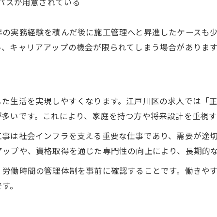
パスが用意されている
年の実務経験を積んだ後に施工管理へと昇進したケースも
い、キャリアアップの機会が限られてしまう場合がありま
した生活を実現しやすくなります。江戸川区の求人では「
が多いです。これにより、家庭を持つ方や将来設計を重視す
工事は社会インフラを支える重要な仕事であり、需要が途
アップや、資格取得を通じた専門性の向上により、長期的
、労働時間の管理体制を事前に確認することです。働きや
です。