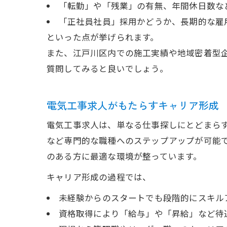
「転勤」や「残業」の有無、年間休日数な
「正社員社員」採用かどうか、長期的な雇
といった点が挙げられます。
また、江戸川区内での施工実績や地域密着型
質問してみると良いでしょう。
電気工事求人がもたらすキャリア形成
電気工事求人は、単なる仕事探しにとどまら
など専門的な職種へのステップアップが可能
のある方に最適な環境が整っています。
キャリア形成の過程では、
未経験からのスタートでも段階的にスキル
資格取得により「給与」や「昇給」など待