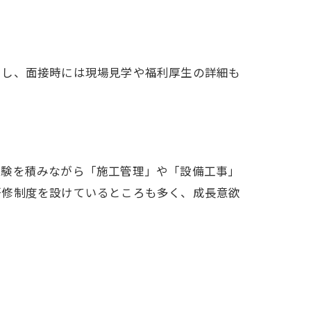
にし、面接時には現場見学や福利厚生の詳細も
経験を積みながら「施工管理」や「設備工事」
研修制度を設けているところも多く、成長意欲