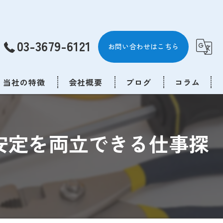
03-3679-6121
お問い合わせはこちら
当社の特徴
会社概要
ブログ
コラム
エアコン
安定を両立できる仕事探
エアコンクリーニング
内装
リフォーム
求人