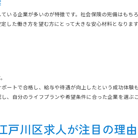
実
している企業が多いのが特徴です。社会保険の完備はもち
安定した働き方を望む方にとって大きな安心材料となりま
す。
サポートで合格し、給与や待遇が向上したという成功体験
認し、自分のライフプランや希望条件に合った企業を選ぶ
江戸川区求人が注目の理由