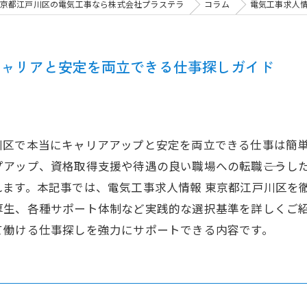
京都江戸川区の電気工事なら株式会社プラステラ
コラム
電気工事求人
キャリアと安定を両立できる仕事探しガイド
川区で本当にキャリアアップと安定を両立できる仕事は簡
アップ、資格取得支援や待遇の良い職場への転職――こうし
れます。本記事では、電気工事求人情報 東京都江戸川区を
厚生、各種サポート体制など実践的な選択基準を詳しくご
て働ける仕事探しを強力にサポートできる内容です。