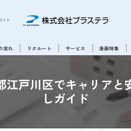
ガイド
の流れ
リクルート
サービス
漫画特集
都江戸川区でキャリアと
しガイド