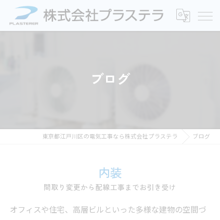
ブログ
東京都江戸川区の電気工事なら株式会社プラステラ
ブログ
内装
間取り変更から配線工事までお引き受け
オフィスや住宅、高層ビルといった多様な建物の空間づ