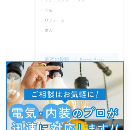
エアコンクリーニング
内装
リフォーム
求人
最近の投稿
Recent Posts
2025/11/25
江戸川区を中心に電気工事を始めました。
タグ
Tags